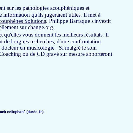
ment sur les pathologies acouphéniques et
 information qu'ils jugeraient utiles. Il met à
ouphènes Solutions
. Philippe Barraqué s'investit
ellement sur change.org.
u'elles vous donnent les meilleurs résultats. Il
ltat de longues recherches, d'une confrontation
t docteur en musicologie. Si malgré le soin
de Coaching ou de CD gravé sur mesure apporteront
ipack cellophané (durée 1h)