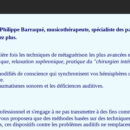
Philippe Barraqué, musicothérapeute, spécialiste des p
z plus.
ière fois les techniques de métaguérison les plus avancées e
que, relaxation sophronique, pratique du "chirurgien intérie
modifiés de conscience qui synchronisent vos hémisphères 
e.
raumatismes sonores et les déficiences auditives.
rofessionnel et s'engage à ne pas transmettre à des fins co
 vous proposera que des méthodes basées sur des techniques
ces dispositifs contre les problèmes auditifs ne remplacent