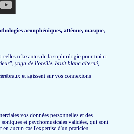
athologies acouphéniques, atténue, masque,
t celles relaxantes de la sophrologie
pour traiter
ur", yoga de l’oreille, bruit blanc alterné,
cérébraux et agissent sur vos connexions
mmerciales vos données personnelles et des
 soniques et psychomusicales validées, qui sont
 en aucun cas l'expertise d'un praticien