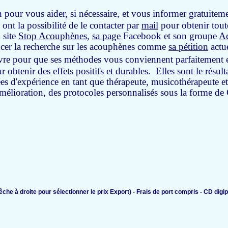
on pour vous aider, si nécessaire, et vous informer gratuite
ont la possibilité de le contacter par
mail
pour obtenir toute
 site
Stop Acouphènes
,
sa page
Facebook et son groupe
Ac
ancer la recherche sur les acouphènes comme
sa pétition
actu
re pour que ses méthodes vous conviennent parfaitement et q
 obtenir des effets positifs et durables. Elles sont le résu
es d'expérience en tant que thérapeute, musicothérapeute e
amélioration, des protocoles personnalisés sous la forme 
che à droite pour sélectionner le prix Export) - Frais de port compris - CD dig